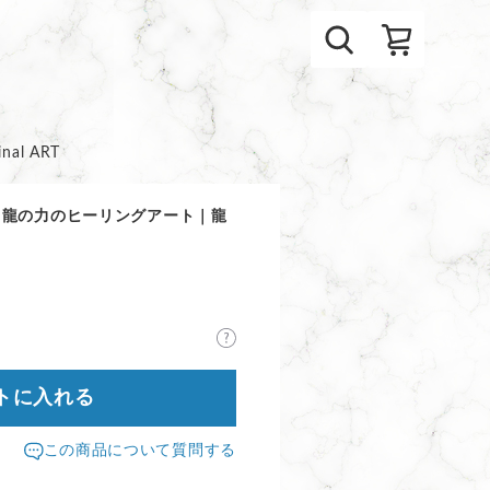
inal ART
き龍の力のヒーリングアート｜龍
トに入れる
この商品について質問する